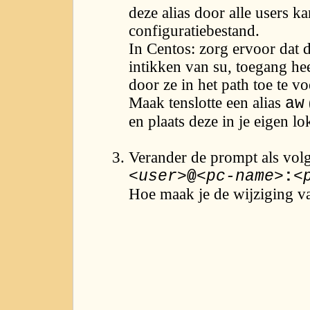
deze alias door alle users ka
configuratiebestand.
In Centos: zorg ervoor dat d
intikken van su, toegang heef
door ze in het path toe te v
Maak tenslotte een alias
aw
en plaats deze in je eigen lo
Verander de prompt als volg
<user>
@
<pc-name>
:
<
Hoe maak je de wijziging v