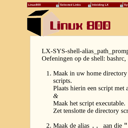
Linux800
Selected Links
Inleiding LX
Sy
LX-SYS-shell-alias_path_prom
Oefeningen op de shell: bashrc, 
Maak in uw home directory 
scripts.
Plaats hierin een script met
&
Maak het script executable.
Zet tenslotte de directory s
Maak de alias
aan die
..